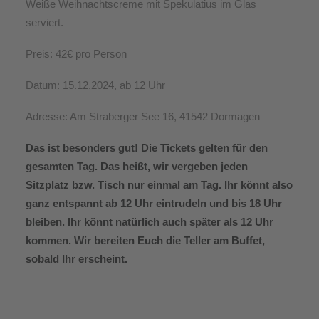
Weiße Weihnachtscreme mit Spekulatius im Glas
serviert.
Preis: 42€ pro Person
Datum: 15.12.2024, ab 12 Uhr
Adresse: Am Straberger See 16, 41542 Dormagen
Das ist besonders gut! Die Tickets gelten für den
gesamten Tag. Das heißt, wir vergeben jeden
Sitzplatz bzw. Tisch nur einmal am Tag. Ihr könnt also
ganz entspannt ab 12 Uhr eintrudeln und bis 18 Uhr
bleiben. Ihr könnt natürlich auch später als 12 Uhr
kommen. Wir bereiten Euch die Teller am Buffet,
sobald Ihr erscheint.