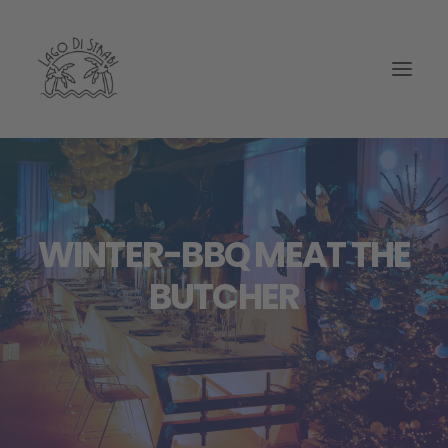
WINTER-BBQ MEAT THE
BUTCHER