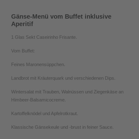
Gänse-Menü vom Buffet inklusive
Aperitif
1 Glas Sekt Caseirinho Frisante.
Vom Buffet:
Feines Maronensüppchen.
Landbrot mit Kräuterquark und verschiedenen Dips.
Wintersalat mit Trauben, Walnüssen und Ziegenkäse an
Himbeer-Balsamicocreme.
Kartoffelknödel und Apfelrotkraut.
Klassische Gänsekeule und -brust in feiner Sauce.