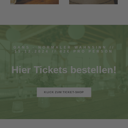
GANS - NORMALER WAHNSINN //
15.12.2024 // 42€ PRO PERSON
Hier Tickets bestellen!
KLICK ZUM TICKET-SHOP