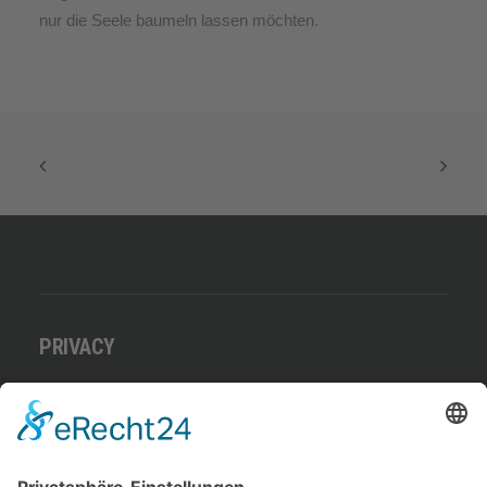
nur die Seele baumeln lassen möchten.
PRIVACY
Datenschutz
Benutzungsordnung
Impressum